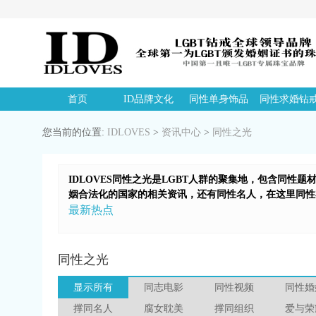
首页
ID品牌文化
同性单身饰品
同性求婚钻
您当前的位置:
IDLOVES
>
资讯中心
>
同性之光
IDLOVES同性之光是LGBT人群的聚集地，包含同性
姻合法化的国家的相关资讯，还有同性名人，在这里同性
最新热点
同性之光
显示所有
同志电影
同性视频
同性婚
撑同名人
腐女耽美
撑同组织
爱与荣