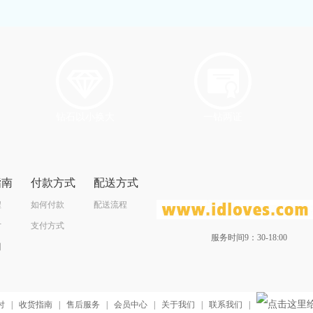
钻石以小换大
一钻两证
指南
付款方式
配送方式
程
如何付款
配送流程
寸
支付方式
服务时间9：30-18:00
图
付
|
收货指南
|
售后服务
|
会员中心
|
关于我们
|
联系我们
|