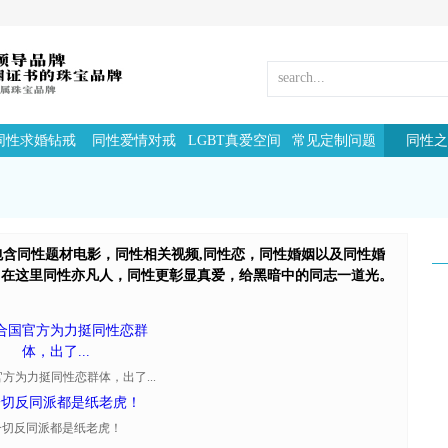
同性求婚钻戒
同性爱情对戒
LGBT真爱空间
常见定制问题
同性之
地，包含同性题材电影，同性相关视频,同性恋，同性婚姻以及同性婚
，在这里同性亦凡人，同性更彰显真爱，给黑暗中的同志一道光。
方为力挺同性恋群体，出了...
一切反同派都是纸老虎！