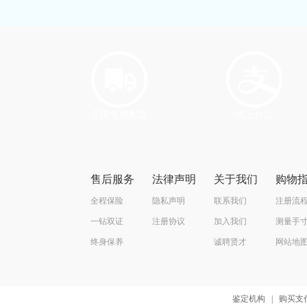
全国免费配送
线上付款
售后服务
法律声明
关于我们
购物
全程保险
隐私声明
联系我们
注册流
一钻双证
注册协议
加入我们
测量手
终身保养
诚聘贤才
网站地
鉴定机构
|
购买支