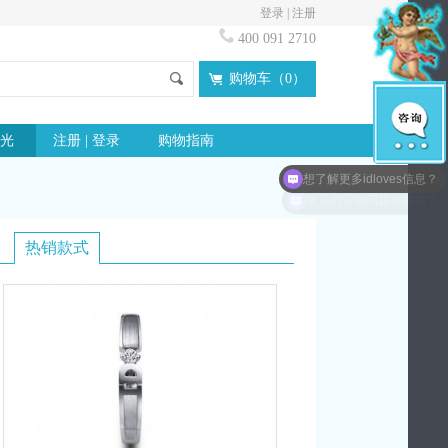
登录
|
注册
400 091 2710
购物车（
0
）
光
注册 | 登录
购物指南
想了解更多idloves信息？
热销款式