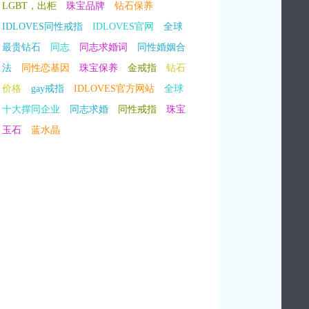
LGBT，出柜
珠宝品牌
钻石保养
IDLOVES同性戒指
IDLOVES官网
全球
最贵钻石
同志
同志求婚词
同性婚姻合
法
同性恋基因
珠宝保养
金戒指
钻石
价格
gay戒指
IDLOVES官方网站
全球
十大撑同企业
同志求婚
同性戒指
珠宝
玉石
蓝水晶