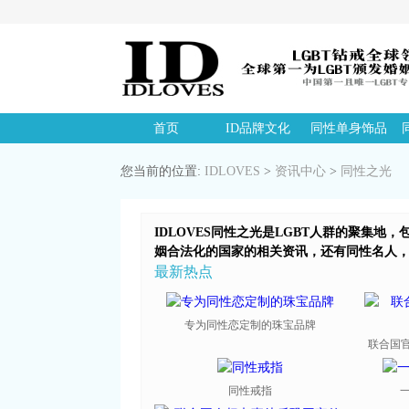
首页
ID品牌文化
同性单身饰品
您当前的位置:
IDLOVES
>
资讯中心
>
同性之光
IDLOVES同性之光是LGBT人群的聚集
姻合法化的国家的相关资讯，还有同性名人
最新热点
专为同性恋定制的珠宝品牌
联合国官
同性戒指