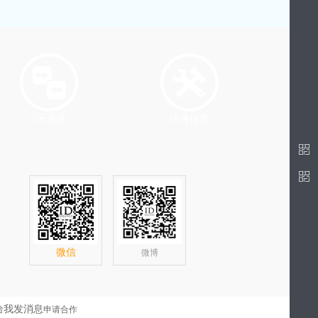
15天退换
终身保养
微信
微博
申请合作