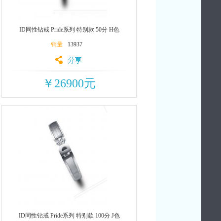
ID同性钻戒 Pride系列 特别款 50分 H色
销量
13937
￥26900元
ID同性钻戒 Pride系列 特别款 100分 J色