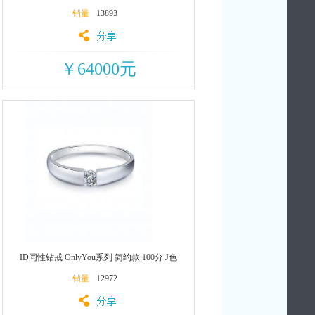
销量
13893
￥64000元
ID同性钻戒 OnlyYou系列 简约款 100分 J色
销量
12972