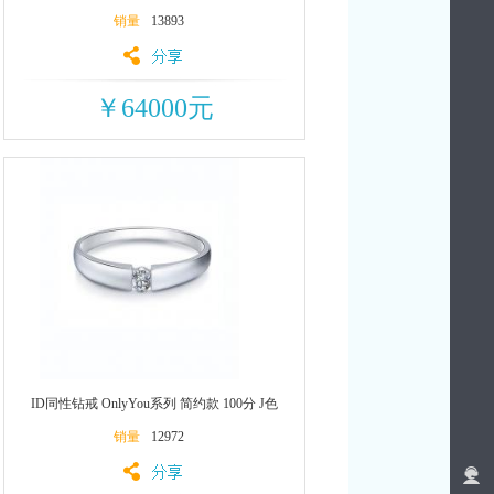
销量
13893
￥64000元
ID同性钻戒 OnlyYou系列 简约款 100分 J色
销量
12972