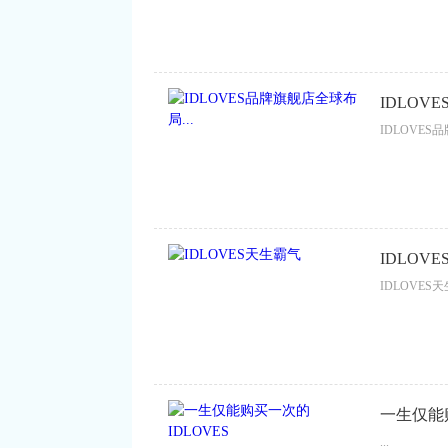
IDLOV
IDLOVES
IDLOV
IDLOVES天
一生仅能购
...