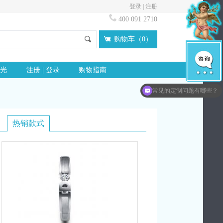
登录
|
注册
400 091 2710
购物车（
0
）
光
注册 | 登录
购物指南
想了解更多idloves信息？
常见的定制问题有哪些？
热销款式