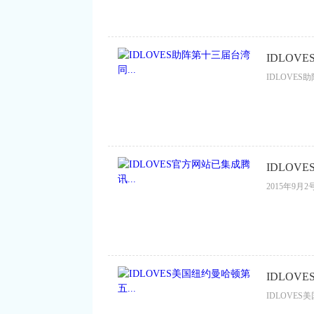
IDLOV
IDLOVES
IDLOV
2015年9月
IDLOV
IDLOVES