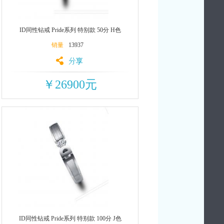
ID同性钻戒 Pride系列 特别款 50分 H色
销量
13937
￥26900元
ID同性钻戒 Pride系列 特别款 100分 J色