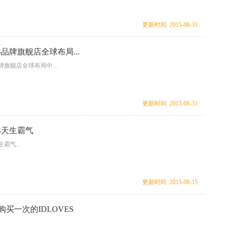
更新时间 2015-08-31
ES品牌旗舰店全球布局...
品牌旗舰店全球布局中...
更新时间 2015-08-31
ES天生霸气
生霸气...
更新时间 2015-08-15
买一次的IDLOVES