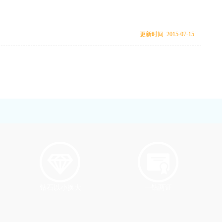
更新时间 2015-07-15
钻石以小换大
一钻两证