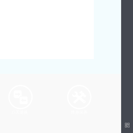
15天退换
终身保养