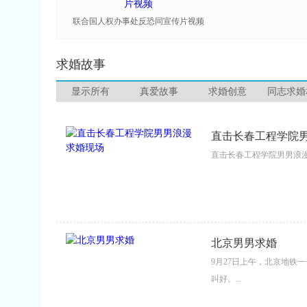
联合国人权办事处反恐同宣传片视频
求婚故事
显示所有
真爱故事
求婚创意
同志求婚
直击长春工程学院
直击长春工程学院男男浪漫求
北京男男求婚
9月27日上午，北京地铁
叫好。...