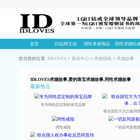
首页
ID品牌文化
同性单身饰品
同性求婚钻
您当前的位置:
IDLOVES
>
资讯中心
>
求婚指南
>
求婚故事
IDLOVES求婚故事,爱的珠宝求婚故事,同性求婚故事
最新热点
专为同性恋定制的珠宝品牌
联合国官方为力挺同性恋
同性戒指
一切反同派都