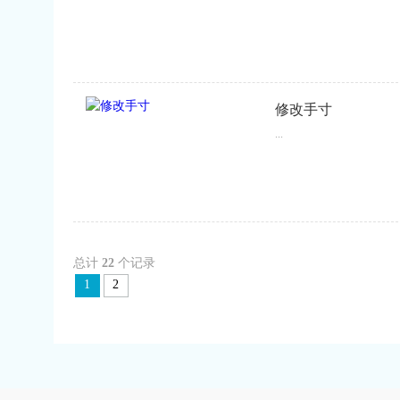
修改手寸
...
总计
22
个记录
1
2